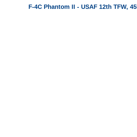
F-4C Phantom II - USAF 12th TFW, 45