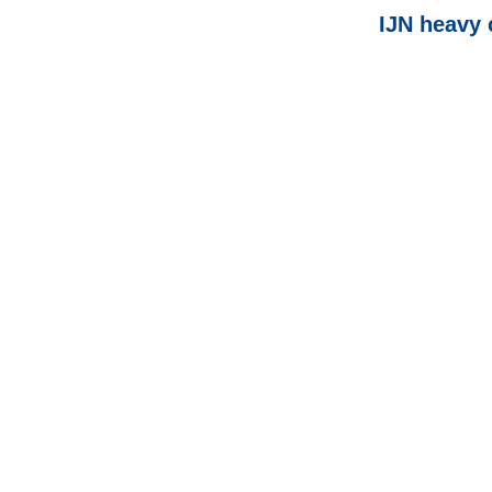
IJN heavy 